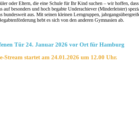
 Eltern, die eine Schule für Ihr Kind suchen – wir hoffen, dass di
uf besonders und hoch begabte Underachiever (Minderleister) speziali
 bundesweit aus. Mit seinen kleinen Lerngruppen, jahrgangsübergreife
Begabtenförderung hebt es sich von den anderen Gymnasien ab.
fenen Tür 24. Januar 2026 vor Ort für Hamburg
e-Stream startet am 24.01.2026 um 12.00 Uhr.