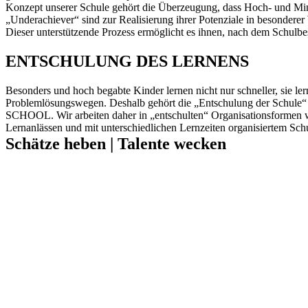
Konzept unserer Schule gehört die Überzeugung, dass Hoch- und Min
„Underachiever“ sind zur Realisierung ihrer Potenziale in besondere
Dieser unterstützende Prozess ermöglicht es ihnen, nach dem Schulbe
ENTSCHULUNG DES LERNENS
Besonders und hoch begabte Kinder lernen nicht nur schneller, sie l
Problemlösungswegen. Deshalb gehört die „Entschulung der Schule
SCHOOL. Wir arbeiten daher in „entschulten“ Organisationsformen wie
Lernanlässen und mit unterschiedlichen Lernzeiten organisiertem Schu
Schätze heben | Talente wecken