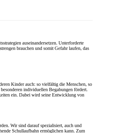
tsstrategien auseinandersetzen. Unterforderte
trengen brauchen und somit Gefahr laufen, das
eren Kinder auch: so vielfältig die Menschen, so
le besonderen individuellen Begabungen fördert.
eiten ein. Dabei wird seine Entwicklung von
rden.
Wir sind darauf spezialisiert, auch und
rechende Schullaufbahn ermöglichen kann.
Zum