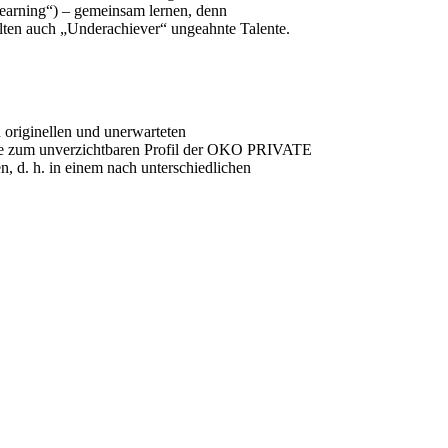
earning“) – gemeinsam lernen, denn
alten auch „Underachiever“ ungeahnte Talente.
n originellen und unerwarteten
me zum unverzichtbaren Profil der OKO PRIVATE
, d. h. in einem nach unterschiedlichen