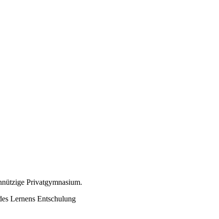
nnützige Privatgymnasium.
des Lernens
Entschulung