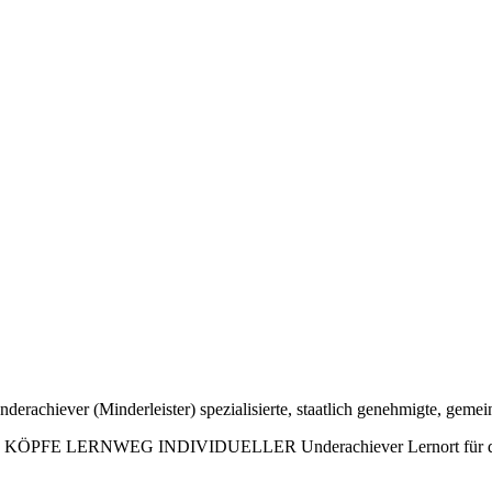
chiever (Minderleister) spezialisierte, staatlich genehmigte, gemei
 KÖPFE
LERNWEG
INDIVIDUELLER
Underachiever
Lernort für