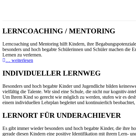
LERNCOACHING / MENTORING
Lerncoaching und Mentoring hilft Kindern, ihre Begabungspotenziale z
besonders und hoch begabte Schülerinnen und Schüler machen die Er
Lernen zu verlernen.
… weiterlesen
INDIVIDUELLER LERNWEG
Besonders und hoch begabte Kinder und Jugendliche bilden keinesweg
vielfältig die Talente. Wir sind eine Schule, die nicht nur kognitiv-
Um Ihrem Kind so gerecht wie möglich zu werden, stufen wir es desh
einem individuellen Lehrplan begleitet und kontinuierlich beobachtet,
LERNORT FÜR UNDERACHIEVER
Es gibt immer wieder besonders und hoch begabte Kinder, die ihre ho
gerade diesen Kindern eine positive Identifikation mit ihrem Lern- u