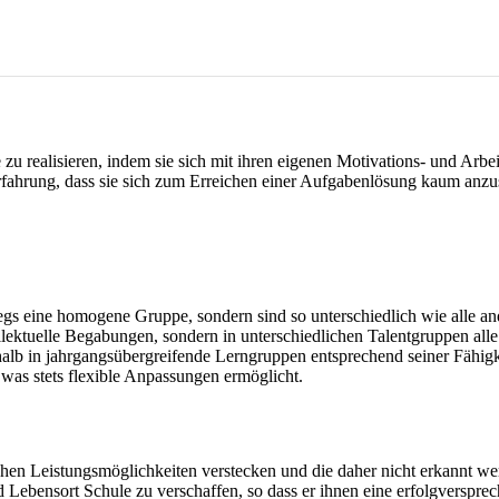
u realisieren, indem sie sich mit ihren eigenen Motivations- und Arbei
fahrung, dass sie sich zum Erreichen einer Aufgabenlösung kaum anzus
s eine homogene Gruppe, sondern sind so unterschiedlich wie alle and
intellektuelle Begabungen, sondern in unterschiedlichen Talentgruppen al
alb in jahrgangsübergreifende Lerngruppen entsprechend seiner Fähigk
 was stets flexible Anpassungen ermöglicht.
hen Leistungsmöglichkeiten verstecken und die daher nicht erkannt we
nd Lebensort Schule zu verschaffen, so dass er ihnen eine erfolgversp