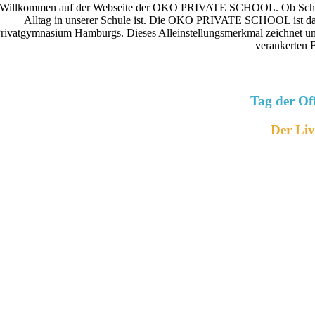
Willkommen auf der Webseite der OKO PRIVATE SCHOOL. Ob Schüler oder
Alltag in unserer Schule ist. Die OKO PRIVATE SCHOOL ist das a
rivatgymnasium Hamburgs. Dieses Alleinstellungsmerkmal zeichnet uns
verankerten 
Tag der Of
Der Liv