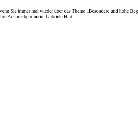
wenn Sie immer mal wieder über das Thema „Besondere und hohe Begab
Ihre Ansprechpartnerin: Gabriele Hartl