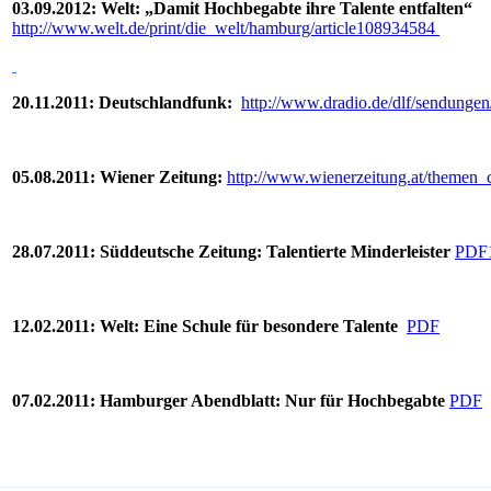
03.09.2012: Welt: „Damit Hochbegabte ihre Talente entfalten“
http://www.welt.de/print/die_welt/hamburg/article108934584
20.11.2011: Deutschlandfunk:
http://www.dradio.de/dlf/sendungen
05.08.2011: Wiener Zeitung:
http://www.wienerzeitung.at/themen_
28.07.2011: Süddeutsche Zeitung: Talentierte Minderleister
PDF
12.02.2011: Welt: Eine Schule für besondere Talente
PDF
07.02.2011: Hamburger Abendblatt: Nur für Hochbegabte
PDF