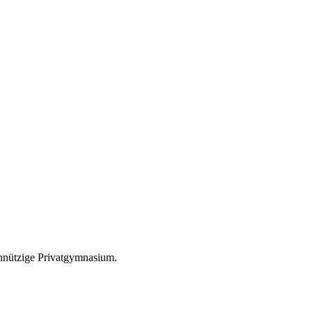
nnützige Privatgymnasium.