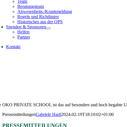
Team
Beratungsteam
Abwesenheits-/Krankmeldung
Regeln und Richtlinien
Historisches aus der OPS
Spenden & Sponsoren
Helfen
Partner
Kontakt
e OKO PRIVATE SCHOOL ist das auf besonders und hoch begabte Undera
Pressemitteilungen
Gabriele Hartl
2024-02-19T18:10:02+01:00
PRESSEMITTEILUNGEN