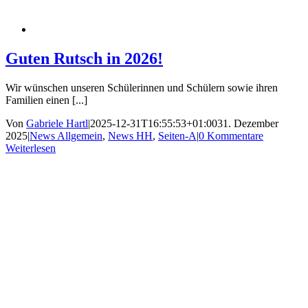
Guten Rutsch in 2026!
Wir wünschen unseren Schülerinnen und Schülern sowie ihren
Familien einen [...]
Von
Gabriele Hartl
|
2025-12-31T16:55:53+01:00
31. Dezember
2025
|
News Allgemein
,
News HH
,
Seiten-A
|
0 Kommentare
Weiterlesen