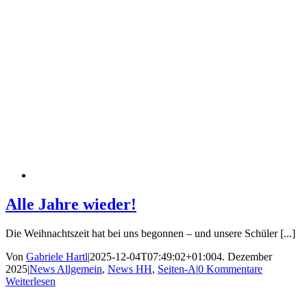
Alle Jahre wieder!
Die Weihnachtszeit hat bei uns begonnen – und unsere Schüler [...]
Von
Gabriele Hartl
|
2025-12-04T07:49:02+01:00
4. Dezember
2025
|
News Allgemein
,
News HH
,
Seiten-A
|
0 Kommentare
Weiterlesen