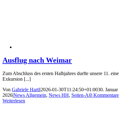
Ausflug nach Weimar
Zum Abschluss des ersten Halbjahres durfte unsere 11. eine
Exkursion [...]
Von
Gabriele Hartl
|
2026-01-30T11:24:50+01:00
30. Januar
2026
|
News Allgemein
,
News HH
,
Seiten-A
|
0 Kommentare
Weiterlesen