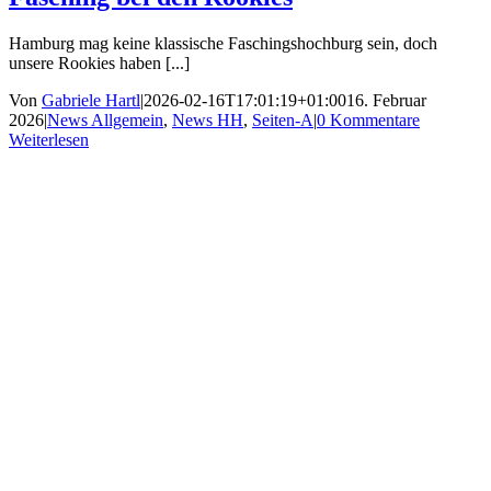
Hamburg mag keine klassische Faschingshochburg sein, doch
unsere Rookies haben [...]
Von
Gabriele Hartl
|
2026-02-16T17:01:19+01:00
16. Februar
2026
|
News Allgemein
,
News HH
,
Seiten-A
|
0 Kommentare
Weiterlesen