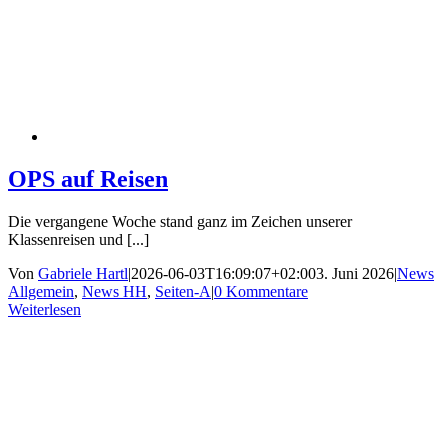
OPS auf Reisen
Die vergangene Woche stand ganz im Zeichen unserer
Klassenreisen und [...]
Von
Gabriele Hartl
|
2026-06-03T16:09:07+02:00
3. Juni 2026
|
News
Allgemein
,
News HH
,
Seiten-A
|
0 Kommentare
Weiterlesen