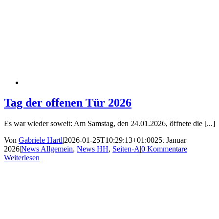
Tag der offenen Tür 2026
Es war wieder soweit: Am Samstag, den 24.01.2026, öffnete die [...]
Von
Gabriele Hartl
|
2026-01-25T10:29:13+01:00
25. Januar
2026
|
News Allgemein
,
News HH
,
Seiten-A
|
0 Kommentare
Weiterlesen