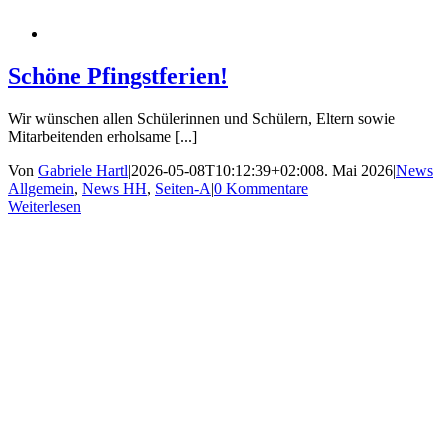
Schöne Pfingstferien!
Wir wünschen allen Schülerinnen und Schülern, Eltern sowie
Mitarbeitenden erholsame [...]
Von
Gabriele Hartl
|
2026-05-08T10:12:39+02:00
8. Mai 2026
|
News
Allgemein
,
News HH
,
Seiten-A
|
0 Kommentare
Weiterlesen