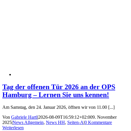
Tag der offenen Tür 2026 an der OPS
Hamburg – Lernen Sie uns kennen!
Am Samstag, den 24. Januar 2026, öffnen wir von 11.00 [...]
Von
Gabriele Hartl
|
2026-08-09T16:59:12+02:00
9. November
2025
|
News Allgemein
,
News HH
,
Seiten-A
|
0 Kommentare
Weiterlesen