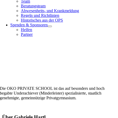
Team
Beratungsteam
Abwesenheits- und Krankmeldung
Regeln und Richtlinien
Historisches aus der OPS
Spenden & Sponsoren
Helfen
Partner
Die OKO PRIVATE SCHOOL ist das auf besonders und hoch
begabte Underachiever (Minderleister) spezialisierte, staatlich
genehmigte, gemeinnützige Privatgymnasium.
Über
Gabriele Hartl