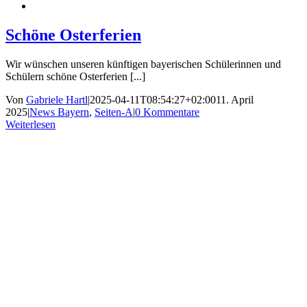
Schöne Osterferien
Wir wünschen unseren künftigen bayerischen Schülerinnen und
Schülern schöne Osterferien [...]
Von
Gabriele Hartl
|
2025-04-11T08:54:27+02:00
11. April
2025
|
News Bayern
,
Seiten-A
|
0 Kommentare
Weiterlesen