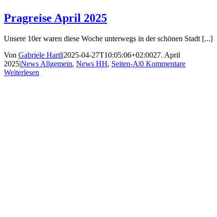
Pragreise April 2025
Unsere 10er waren diese Woche unterwegs in der schönen Stadt [...]
Von
Gabriele Hartl
|
2025-04-27T10:05:06+02:00
27. April
2025
|
News Allgemein
,
News HH
,
Seiten-A
|
0 Kommentare
Weiterlesen