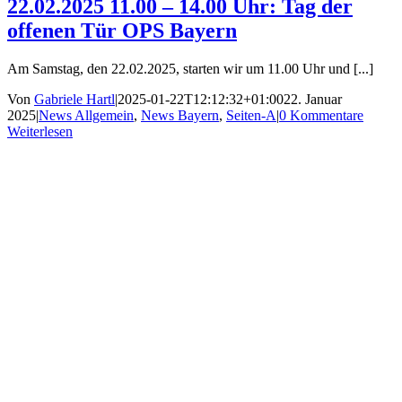
22.02.2025 11.00 – 14.00 Uhr: Tag der
offenen Tür OPS Bayern
Am Samstag, den 22.02.2025, starten wir um 11.00 Uhr und [...]
Von
Gabriele Hartl
|
2025-01-22T12:12:32+01:00
22. Januar
2025
|
News Allgemein
,
News Bayern
,
Seiten-A
|
0 Kommentare
Weiterlesen