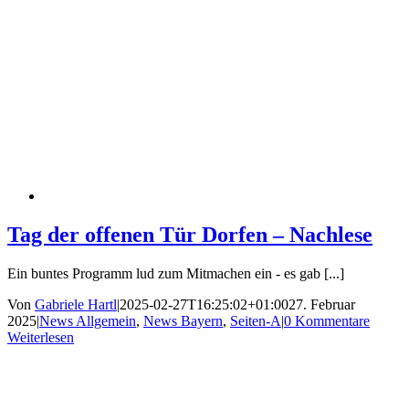
Tag der offenen Tür Dorfen – Nachlese
Ein buntes Programm lud zum Mitmachen ein - es gab [...]
Von
Gabriele Hartl
|
2025-02-27T16:25:02+01:00
27. Februar
2025
|
News Allgemein
,
News Bayern
,
Seiten-A
|
0 Kommentare
Weiterlesen