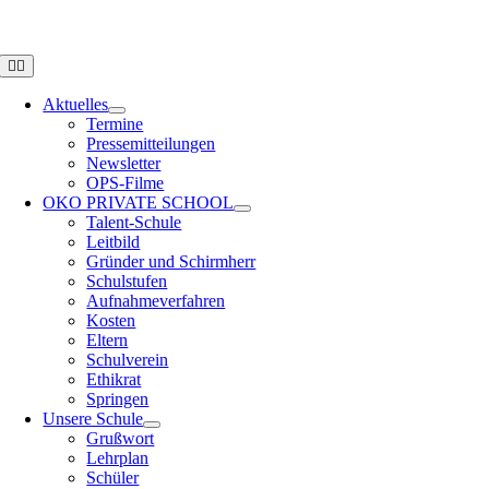
Zum
OPS HAMBURG
Inhalt
springen
Toggle
Navigation
Aktuelles
Termine
Pressemitteilungen
Newsletter
OPS-Filme
OKO PRIVATE SCHOOL
Talent-Schule
Leitbild
Gründer und Schirmherr
Schulstufen
Aufnahmeverfahren
Kosten
Eltern
Schulverein
Ethikrat
Springen
Unsere Schule
Grußwort
Lehrplan
Schüler