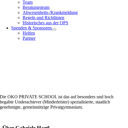
Team
Beratungsteam
Abwesenheits-/Krankmeldung
Regeln und Richtlinien
Historisches aus der OPS
Spenden & Sponsoren
Helfen
Partner
Die OKO PRIVATE SCHOOL ist das auf besonders und hoch
begabte Underachiever (Minderleister) spezialisierte, staatlich
genehmigte, gemeinnützige Privatgymnasium.
Über
Gabriele Hartl