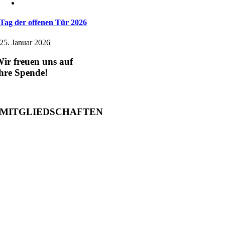
Tag der offenen Tür 2026
25. Januar 2026
|
ir freuen uns auf
hre Spende!
MITGLIEDSCHAFTEN