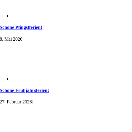
Schöne Pfingstferien!
8. Mai 2026
|
Schöne Frühjahrsferien!
27. Februar 2026
|