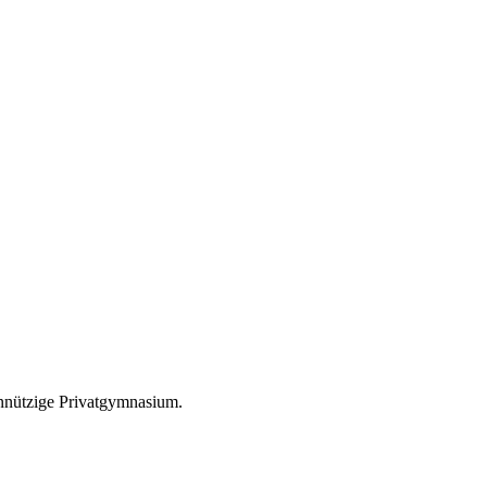
nnützige Privatgymnasium.