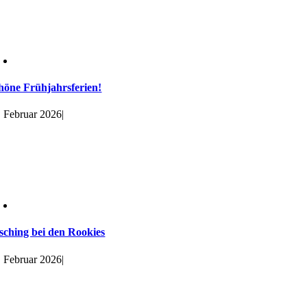
höne Frühjahrsferien!
. Februar 2026
|
sching bei den Rookies
. Februar 2026
|