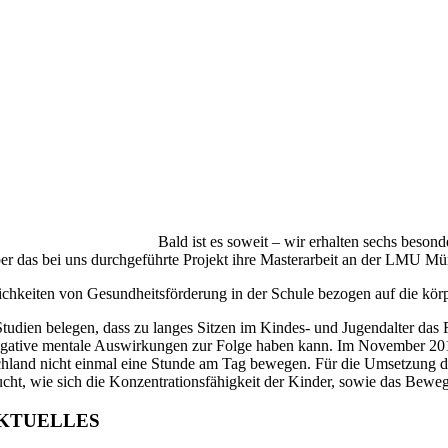
Bald ist es soweit – wir erhalten sechs beson
er das bei uns durchgeführte Projekt ihre Masterarbeit an der LMU Münc
chkeiten von Gesundheitsförderung in der Schule bezogen auf die körpe
Studien belegen, dass zu langes Sitzen im Kindes- und Jugendalter da
gative mentale Auswirkungen zur Folge haben kann. Im November 2019
hland nicht einmal eine Stunde am Tag bewegen. Für die Umsetzung der
ucht, wie sich die Konzentrationsfähigkeit der Kinder, sowie das Beweg
KTUELLES