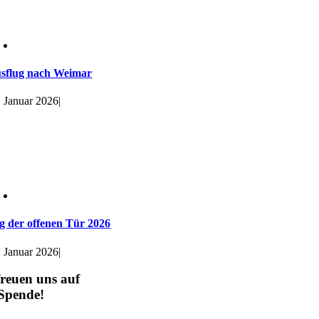
sflug nach Weimar
. Januar 2026
|
g der offenen Tür 2026
. Januar 2026
|
reuen uns auf
 Spende!