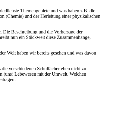
schiedlichste Themengebiete und was haben z.B. die
on (Chemie) und der Herleitung einer physikalischen
r. Die Beschreibung und die Vorhersage der
hreibt nun ein Stückweit diese Zusammenhänge,
f der Welt haben wir bereits gesehen und was davon
ss die verschiedenen Schulfächer eben nicht zu
 von (uns) Lebewesen mit der Umwelt. Welchen
eitragen.