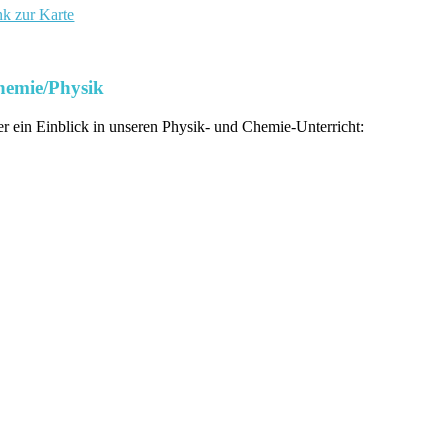
nk zur Karte
hemie/Physik
er ein Einblick in unseren Physik- und Chemie-Unterricht: