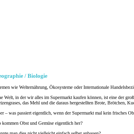
ographie / Biologie
emen wie Welternährung, Ökosysteme oder Internationale Handelsbez
ne Welt, in der wir alles im Supermarkt kaufen können, ist eine der 
izengrases, das Mehl und die daraus hergestellten Brote, Brötchen, 
er – was passiert eigentlich, wenn der Supermarkt mal kein frisches O
 kommen Obst und Gemüse eigentlich her?
nnte man dies nicht vielleicht einfach selbst anbauen?