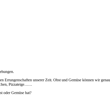
iehungen.
großen Errungenschaften unserer Zeit. Obst und Gemüse können wir gen
Kuchen, Pizzateige……
bst oder Gemüse hat?