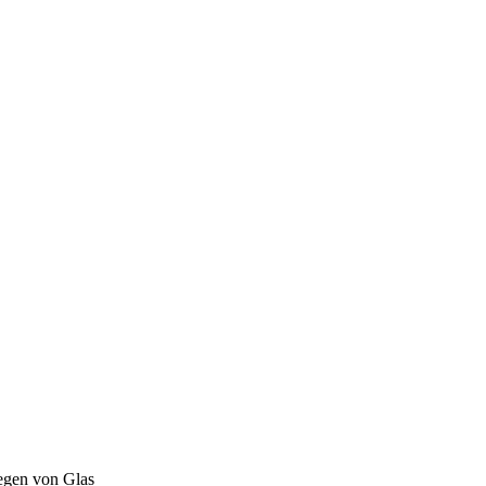
egen von Glas