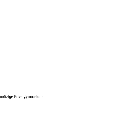
nnützige Privatgymnasium.