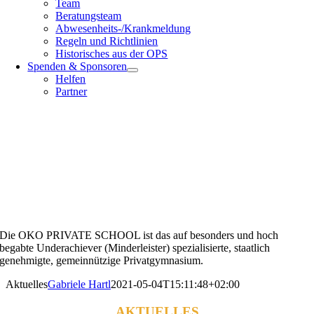
Team
Beratungsteam
Abwesenheits-/Krankmeldung
Regeln und Richtlinien
Historisches aus der OPS
Spenden & Sponsoren
Helfen
Partner
Die OKO PRIVATE SCHOOL ist das auf besonders und hoch
begabte Underachiever (Minderleister) spezialisierte, staatlich
genehmigte, gemeinnützige Privatgymnasium.
Aktuelles
Gabriele Hartl
2021-05-04T15:11:48+02:00
AKTUELLES