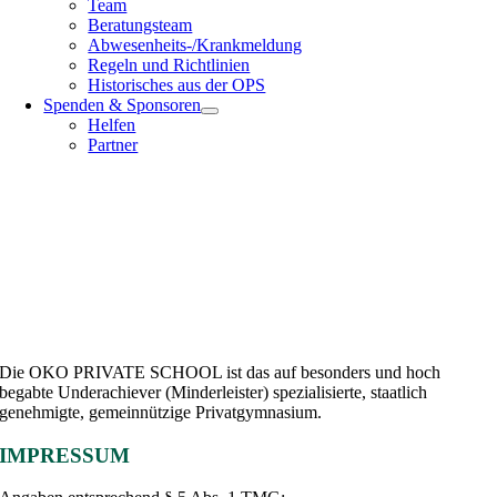
Team
Beratungsteam
Abwesenheits-/Krankmeldung
Regeln und Richtlinien
Historisches aus der OPS
Spenden & Sponsoren
Helfen
Partner
Die OKO PRIVATE SCHOOL ist das auf besonders und hoch
begabte Underachiever (Minderleister) spezialisierte, staatlich
genehmigte, gemeinnützige Privatgymnasium.
IMPRESSUM