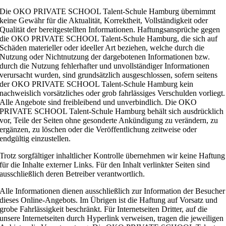
Die OKO PRIVATE SCHOOL Talent-Schule Hamburg übernimmt
keine Gewähr für die Aktualität, Korrektheit, Vollständigkeit oder
Qualität der bereitgestellten Informationen. Haftungsansprüche gegen
die OKO PRIVATE SCHOOL Talent-Schule Hamburg, die sich auf
Schäden materieller oder ideeller Art beziehen, welche durch die
Nutzung oder Nichtnutzung der dargebotenen Informationen bzw.
durch die Nutzung fehlerhafter und unvollständiger Informationen
verursacht wurden, sind grundsätzlich ausgeschlossen, sofern seitens
der OKO PRIVATE SCHOOL Talent-Schule Hamburg kein
nachweislich vorsätzliches oder grob fahrlässiges Verschulden vorliegt.
Alle Angebote sind freibleibend und unverbindlich. Die OKO
PRIVATE SCHOOL Talent-Schule Hamburg behält sich ausdrücklich
vor, Teile der Seiten ohne gesonderte Ankündigung zu verändern, zu
ergänzen, zu löschen oder die Veröffentlichung zeitweise oder
endgültig einzustellen.
Trotz sorgfältiger inhaltlicher Kontrolle übernehmen wir keine Haftung
für die Inhalte externer Links. Für den Inhalt verlinkter Seiten sind
ausschließlich deren Betreiber verantwortlich.
Alle Informationen dienen ausschließlich zur Information der Besucher
dieses Online-Angebots. Im Übrigen ist die Haftung auf Vorsatz und
grobe Fahrlässigkeit beschränkt. Für Internetseiten Dritter, auf die
unsere Internetseiten durch Hyperlink verweisen, tragen die jeweiligen