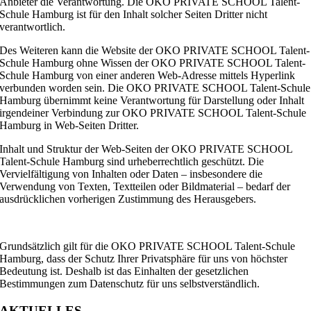
Anbieter die Verantwortung. Die OKO PRIVATE SCHOOL Talent-
Schule Hamburg ist für den Inhalt solcher Seiten Dritter nicht
verantwortlich.
Des Weiteren kann die Website der OKO PRIVATE SCHOOL Talent-
Schule Hamburg ohne Wissen der OKO PRIVATE SCHOOL Talent-
Schule Hamburg von einer anderen Web-Adresse mittels Hyperlink
verbunden worden sein. Die OKO PRIVATE SCHOOL Talent-Schule
Hamburg übernimmt keine Verantwortung für Darstellung oder Inhalt
irgendeiner Verbindung zur OKO PRIVATE SCHOOL Talent-Schule
Hamburg in Web-Seiten Dritter.
Inhalt und Struktur der Web-Seiten der OKO PRIVATE SCHOOL
Talent-Schule Hamburg sind urheberrechtlich geschützt. Die
Vervielfältigung von Inhalten oder Daten – insbesondere die
Verwendung von Texten, Textteilen oder Bildmaterial – bedarf der
ausdrücklichen vorherigen Zustimmung des Herausgebers.
Grundsätzlich gilt für die OKO PRIVATE SCHOOL Talent-Schule
Hamburg, dass der Schutz Ihrer Privatsphäre für uns von höchster
Bedeutung ist. Deshalb ist das Einhalten der gesetzlichen
Bestimmungen zum Datenschutz für uns selbstverständlich.
AKTUELLES