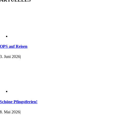
OPS auf Reisen
3. Juni 2026
|
Schöne Pfingstferien!
8. Mai 2026
|