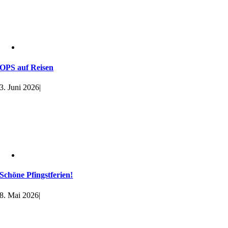
OPS auf Reisen
3. Juni 2026
|
Schöne Pfingstferien!
8. Mai 2026
|