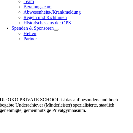
Team
Beratungsteam
Abwesenheits-/Krankmeldung
Regeln und Richtlinien
Historisches aus der OPS
Spenden & Sponsoren
Helfen
Partner
Die OKO PRIVATE SCHOOL ist das auf besonders und hoch
begabte Underachiever (Minderleister) spezialisierte, staatlich
genehmigte, gemeinnützige Privatgymnasium.
Zeige
grösseres
Bild