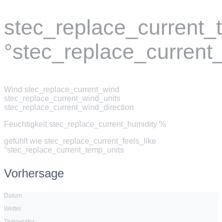
stec_replace_current
°stec_replace_current
Wind
stec_replace_current_wind
stec_replace_current_wind_units
stec_replace_current_wind_direction
Feuchtigkeit
stec_replace_current_humidity %
gefühlt wie
stec_replace_current_feels_like
°stec_replace_current_temp_units
Vorhersage
Datum
Wetter
Temperatur