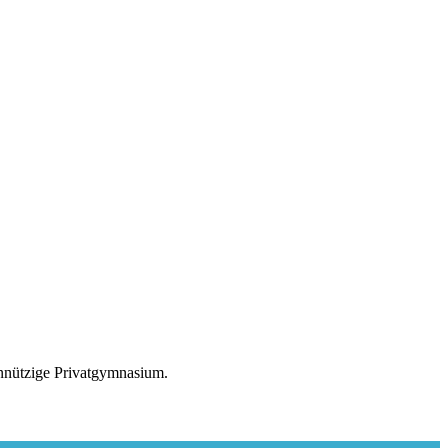
nnützige Privatgymnasium.