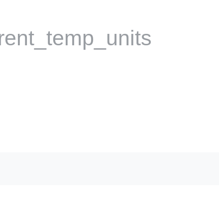
rent_temp_units