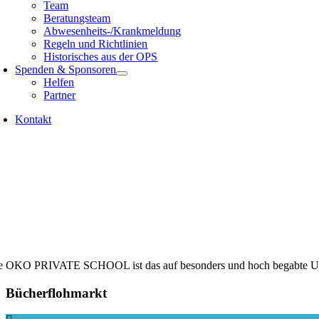
Team
Beratungsteam
Abwesenheits-/Krankmeldung
Regeln und Richtlinien
Historisches aus der OPS
Spenden & Sponsoren
Helfen
Partner
Kontakt
e OKO PRIVATE SCHOOL ist das auf besonders und hoch begabte Undera
Bücherflohmarkt