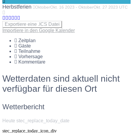
Herbstferien
Oktober
Okt.
16
2023
-
Oktober
Okt.
27
2023
UTC
Exportiere eine .ICS Datei
Importiere in den Google Kalender
Zeitplan
Gäste
Teilnahme
Vorhersage
Kommentare
Wetterdaten sind aktuell nicht
verfügbar für diesen Ort
Wetterbericht
Heute stec_replace_today_date
stec_replace_today_icon_div