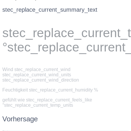
stec_replace_current_summary_text
stec_replace_current
°stec_replace_current
Wind
stec_replace_current_wind
stec_replace_current_wind_units
stec_replace_current_wind_direction
Feuchtigkeit
stec_replace_current_humidity %
gefühlt wie
stec_replace_current_feels_like
°stec_replace_current_temp_units
Vorhersage