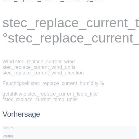
stec_replace_current
°stec_replace_current
Wind
stec_replace_current_wind
stec_replace_current_wind_units
stec_replace_current_wind_direction
Feuchtigkeit
stec_replace_current_humidity %
gefühlt wie
stec_replace_current_feels_like
°stec_replace_current_temp_units
Vorhersage
Datum
Wetter