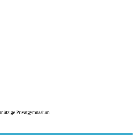
nnützige Privatgymnasium.