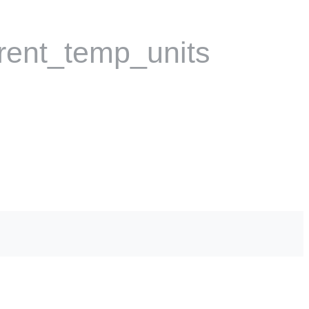
rent_temp_units