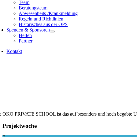
Team
Beratungsteam
Abwesenheits-/Krankmeldung
Regeln und Richtlinien
Historisches aus der OPS
Spenden & Sponsoren
Helfen
Partner
Kontakt
e OKO PRIVATE SCHOOL ist das auf besonders und hoch begabte Undera
Projektwoche